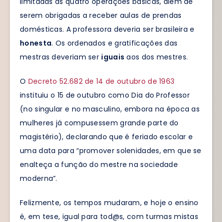
limitadas às quatro operações básicas, além de
serem obrigadas a receber aulas de prendas
domésticas. A professora deveria ser brasileira e
honesta
. Os ordenados e gratificações das
mestras deveriam ser
iguais
aos dos mestres.
O
Decreto 52.682 de 14 de outubro de 1963
instituiu o 15 de outubro como Dia do Professor
(no singular e no masculino, embora na época as
mulheres já compusessem grande parte do
magistério), declarando que é feriado escolar e
uma data para “promover solenidades, em que se
enalteça a função do mestre na sociedade
moderna”.
Felizmente, os tempos mudaram, e hoje o ensino
é, em tese, igual para tod@s, com turmas mistas