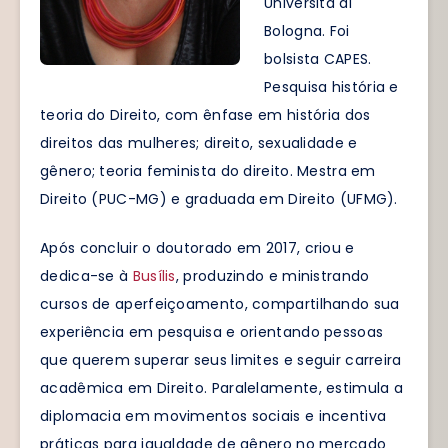
Università di
Bologna. Foi
bolsista CAPES.
Pesquisa história e
teoria do Direito, com ênfase em história dos
direitos das mulheres; direito, sexualidade e
gênero; teoria feminista do direito. Mestra em
Direito (PUC-MG) e graduada em Direito (UFMG).
Após concluir o doutorado em 2017, criou e
dedica-se à
Busílis
, produzindo e ministrando
cursos de aperfeiçoamento, compartilhando sua
experiência em pesquisa e orientando pessoas
que querem superar seus limites e seguir carreira
acadêmica em Direito. Paralelamente, estimula a
diplomacia em movimentos sociais e incentiva
práticas para igualdade de gênero no mercado