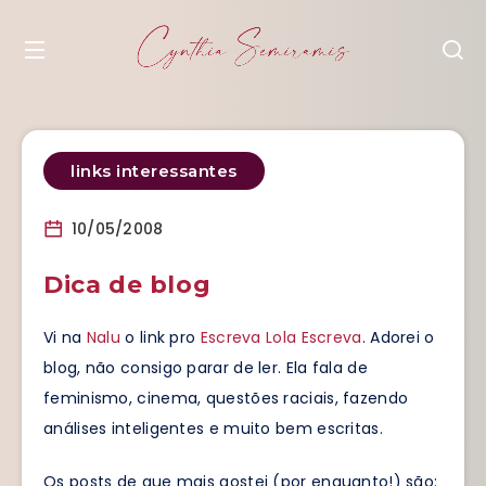
links interessantes
10/05/2008
Dica de blog
Vi na
Nalu
o link pro
Escreva Lola Escreva
. Adorei o
blog, não consigo parar de ler. Ela fala de
feminismo, cinema, questões raciais, fazendo
análises inteligentes e muito bem escritas.
Os posts de que mais gostei (por enquanto!) são: