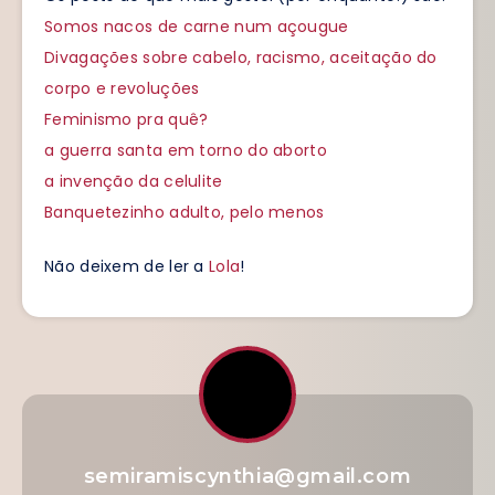
Somos nacos de carne num açougue
Divagações sobre cabelo, racismo, aceitação do
corpo e revoluções
Feminismo pra quê?
a guerra santa em torno do aborto
a invenção da celulite
Banquetezinho adulto, pelo menos
Não deixem de ler a
Lola
!
semiramiscynthia@gmail.com