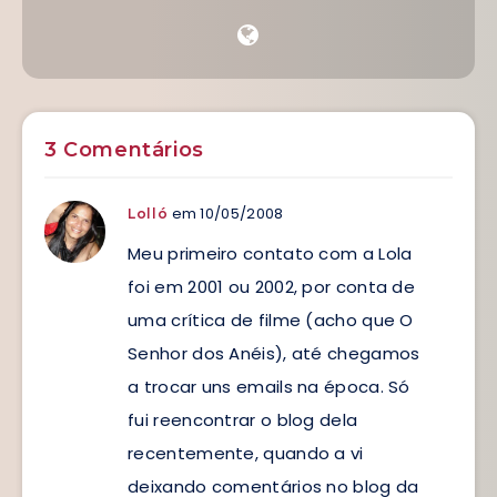
3 Comentários
em 10/05/2008
Lolló
Meu primeiro contato com a Lola
foi em 2001 ou 2002, por conta de
uma crítica de filme (acho que O
Senhor dos Anéis), até chegamos
a trocar uns emails na época. Só
fui reencontrar o blog dela
recentemente, quando a vi
deixando comentários no blog da