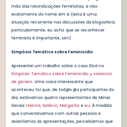
mão das reivindicações feministas, e não
exatamente do nome em si (esta é uma
situação recorrente nas discussões da blogosfera;
particularmente, eu acho que se reconhecer
feminista é importante, sim)
Simpósio Temático sobre Feminicídio
Apresentei um trabalho sobre o caso Eloá no
Simpósio Temático sobre Feminicidio y violencia
de género
. Uma coisa interessante que
aconteceu foi que, de tod@s @s participantes do
dia, estávamos quatro representantes de Minas
Gerais:
Helcira
,
Adélcio
,
Margarita
e
eu
. À medida
que conversávamos com outras pessoas e
assistíamos às apresentações, percebíamos que