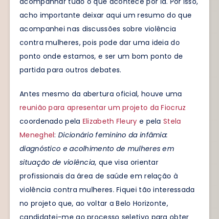
acompanhar tudo o que acontece por lá. Por isso,
acho importante deixar aqui um resumo do que
acompanhei nas discussões sobre violência
contra mulheres, pois pode dar uma ideia do
ponto onde estamos, e ser um bom ponto de
partida para outros debates.
Antes mesmo da abertura oficial, houve uma
reunião para apresentar um projeto da Fiocruz
coordenado pela
Elizabeth Fleury
e pela
Stela
Meneghel
:
Dicionário feminino da infâmia:
diagnóstico e acolhimento de mulheres em
situação de violência
, que visa orientar
profissionais da área de saúde em relação à
violência contra mulheres. Fiquei tão interessada
no projeto que, ao voltar a Belo Horizonte,
candidatei-me ao processo seletivo para obter