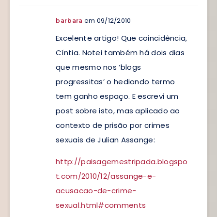
em 09/12/2010
barbara
Excelente artigo! Que coincidência,
Cíntia. Notei também há dois dias
que mesmo nos ‘blogs
progressitas’ o hediondo termo
tem ganho espaço. E escrevi um
post sobre isto, mas aplicado ao
contexto de prisão por crimes
sexuais de Julian Assange:
http://paisagemestripada.blogspo
t.com/2010/12/assange-e-
acusacao-de-crime-
sexual.html#comments