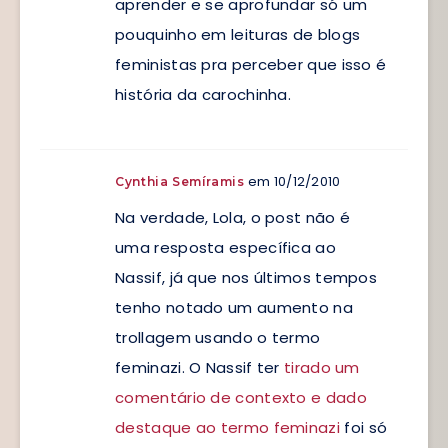
aprender e se aprofundar só um
pouquinho em leituras de blogs
feministas pra perceber que isso é
história da carochinha.
em 10/12/2010
Cynthia Semíramis
Na verdade, Lola, o post não é
uma resposta específica ao
Nassif, já que nos últimos tempos
tenho notado um aumento na
trollagem usando o termo
feminazi. O Nassif ter
tirado um
comentário de contexto e dado
destaque ao termo feminazi
foi só