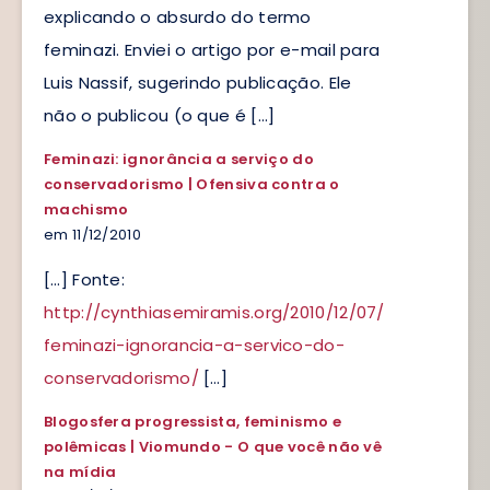
explicando o absurdo do termo
feminazi. Enviei o artigo por e-mail para
Luis Nassif, sugerindo publicação. Ele
não o publicou (o que é […]
Feminazi: ignorância a serviço do
conservadorismo | Ofensiva contra o
machismo
em 11/12/2010
[…] Fonte:
http://cynthiasemiramis.org/2010/12/07/
feminazi-ignorancia-a-servico-do-
conservadorismo/
[…]
Blogosfera progressista, feminismo e
polêmicas | Viomundo - O que você não vê
na mídia