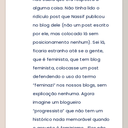
alguma coisa. Não tinha lido o
ridículo post que Nassif publicou
no blog dele (não um post escrito
por ele, mas colocado lá sem
posicionamento nenhum). Sei lá,
ficaria estranho até se a gente,
que é feminista, que tem blog
feminista, colocasse um post
defendendo o uso do termo
“feminazi” nos nossos blogs, sem
explicação nenhuma. Agora
imagine um blogueiro
“progressista” que não tem um
histórico nada memorável quando
o assunto é feminismo… Eles não