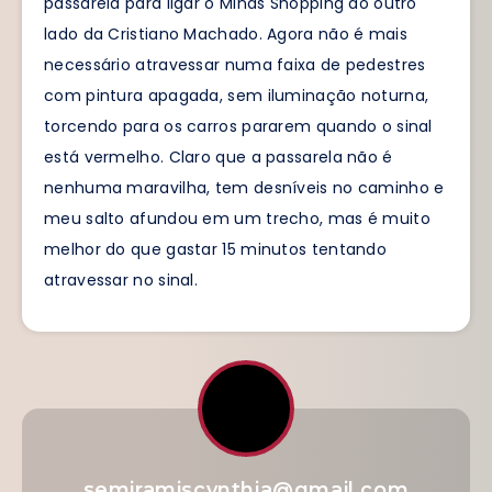
passarela para ligar o Minas Shopping ao outro
lado da Cristiano Machado. Agora não é mais
necessário atravessar numa faixa de pedestres
com pintura apagada, sem iluminação noturna,
torcendo para os carros pararem quando o sinal
está vermelho. Claro que a passarela não é
nenhuma maravilha, tem desníveis no caminho e
meu salto afundou em um trecho, mas é muito
melhor do que gastar 15 minutos tentando
atravessar no sinal.
semiramiscynthia@gmail.com