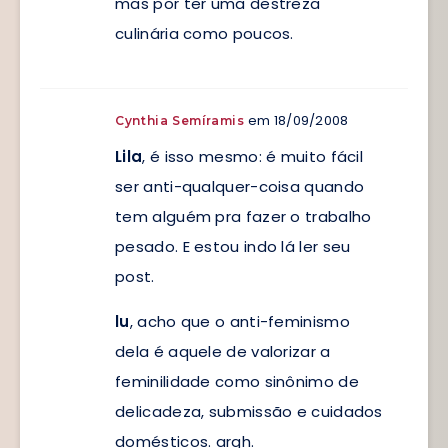
mas por ter uma destreza
culinária como poucos.
em 18/09/2008
Cynthia Semíramis
Lila
, é isso mesmo: é muito fácil
ser anti-qualquer-coisa quando
tem alguém pra fazer o trabalho
pesado. E estou indo lá ler seu
post.
lu
, acho que o anti-feminismo
dela é aquele de valorizar a
feminilidade como sinônimo de
delicadeza, submissão e cuidados
domésticos. argh.