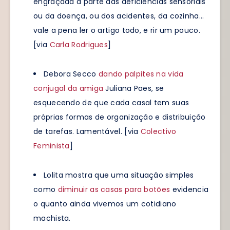
engraçada a parte das deficiências sensoriais
ou da doença, ou dos acidentes, da cozinha…
vale a pena ler o artigo todo, e rir um pouco.
[via
Carla Rodrigues
]
Debora Secco
dando palpites na vida
conjugal da amiga
Juliana Paes, se
esquecendo de que cada casal tem suas
próprias formas de organização e distribuição
de tarefas. Lamentável. [via
Colectivo
Feminista
]
Lolita mostra que uma situação simples
como
diminuir as casas para botões
evidencia
o quanto ainda vivemos um cotidiano
machista.