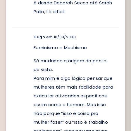
é desde Deborah Secco até Sarah
Palin, tá difícil.
em 18/09/2008
Hugo
Feminismo = Machismo
Só mudando a origem do ponto
de vista.
Para mim é algo lógico pensar que
mulheres têm mais facilidade para
executar atividades específicas,
assim como o homem. Mas isso
não porque “isso é coisa pra
mulher fazer” ou “Isso é trabalho
pra homem”, mas por uma mera