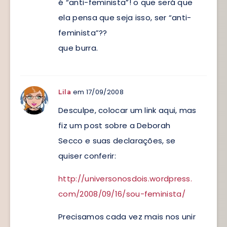
é “anti-feminista”! o que será que
ela pensa que seja isso, ser “anti-
feminista”??
que burra.
em 17/09/2008
Lila
Desculpe, colocar um link aqui, mas
fiz um post sobre a Deborah
Secco e suas declarações, se
quiser conferir:
http://universonosdois.wordpress.
com/2008/09/16/sou-feminista/
Precisamos cada vez mais nos unir