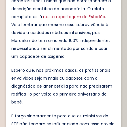
características físicas que não correspondem à
descrição científica da anencefalia. O relato
completo está
nesta reportagem do Estadão
.
Vale lembrar que mesmo essa sobrevivência é
devida a cuidados médicos intensivos, pois
Marcela não tem uma vida 100% independente,
necessitando ser alimentada por sonda e usar
um capacete de oxigênio.
Espero que, nos próximos casos, os profissionais
envolvidos sejam mais cuidadosos com o
diagnóstico de anencefalia para não precisarem
ratificá-lo por volta do primeiro aniversário do
bebê.
E torço sinceramente para que os ministros do
STF não tenham se influenciado com essa novela