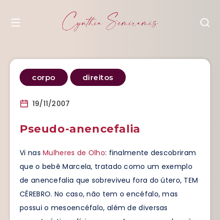
corpo
direitos
19/11/2007
Pseudo-anencefalia
Vi nas
Mulheres de Olho
: finalmente descobriram
que o bebê Marcela, tratado como um exemplo
de anencefalia que sobreviveu fora do útero, TEM
CÉREBRO. No caso, não tem o encéfalo, mas
possui o mesoencéfalo, além de diversas