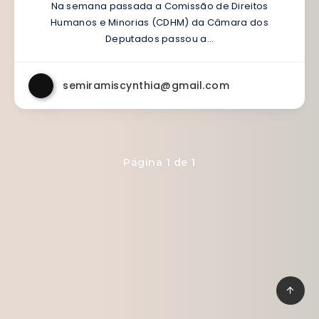
Na semana passada a Comissão de Direitos
Humanos e Minorias (CDHM) da Câmara dos
Deputados passou a…
semiramiscynthia@gmail.com
Página 1 de 1