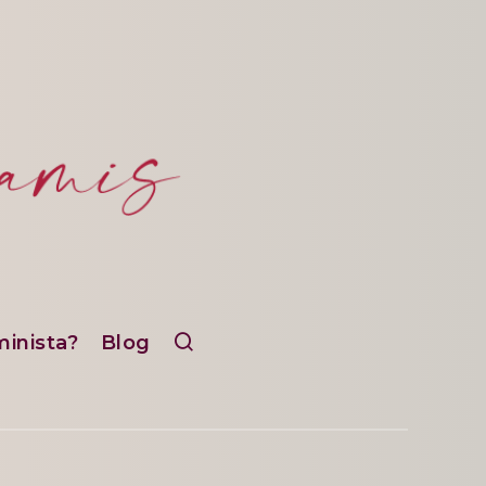
minista?
Blog