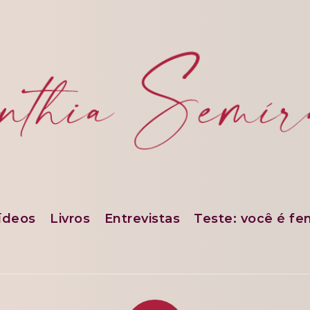
ídeos
Livros
Entrevistas
Teste: você é fe