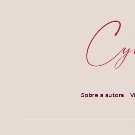
Sobre a autora
V