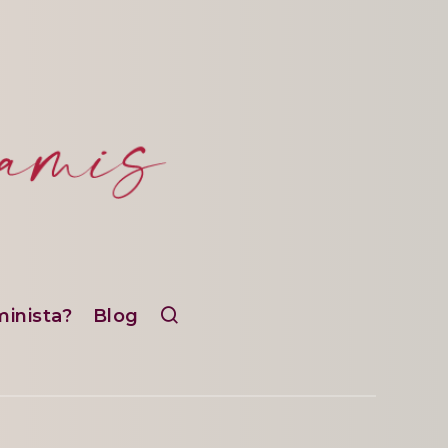
minista?
Blog