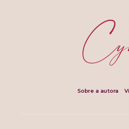
Sobre a autora
V