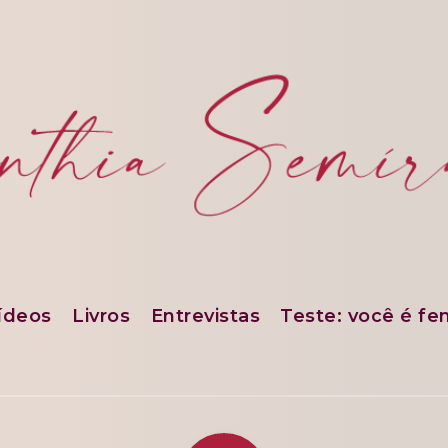
ídeos
Livros
Entrevistas
Teste: você é fe