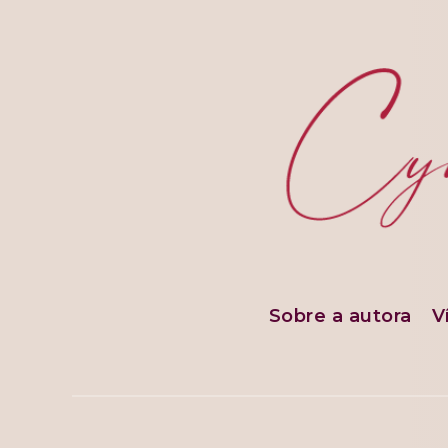
Sobre a autora
V