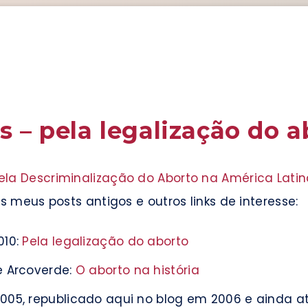
s – pela legalização do a
ela Descriminalização do Aborto na América Latin
 meus posts antigos e outros links de interesse:
010:
Pela legalização do aborto
e Arcoverde:
O aborto na história
005, republicado aqui no blog em 2006 e ainda a