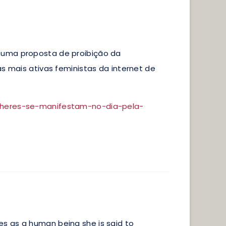
 uma proposta de proibição da
s mais ativas feministas da internet de
ulheres-se-manifestam-no-dia-pela-
s as a human being she is said to