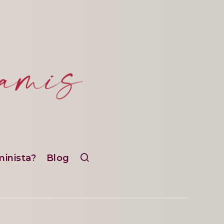
minista?
Blog