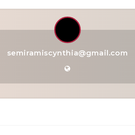
semiramiscynthia@gmail.com