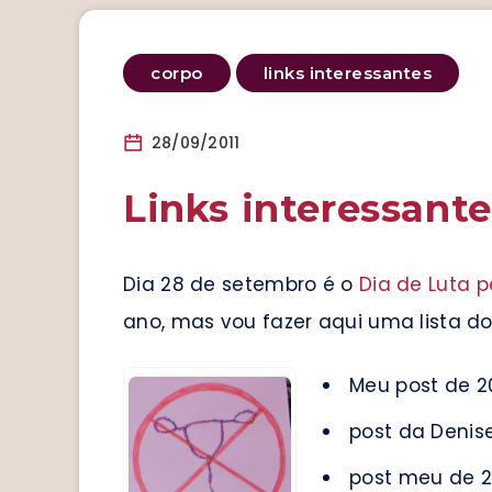
corpo
links interessantes
28/09/2011
Links interessante
Dia 28 de setembro é o
Dia de Luta p
ano, mas vou fazer aqui uma lista dos
Meu post de 2
post da Denis
post meu de 2