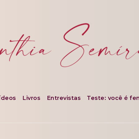
ídeos
Livros
Entrevistas
Teste: você é fe