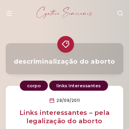
descriminalização do aborto
corpo
links interessantes
28/09/2011
Links interessantes – pela
legalização do aborto