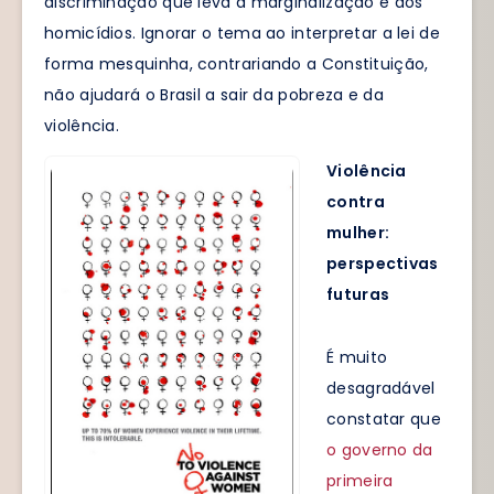
discriminação que leva à marginalização e aos
homicídios. Ignorar o tema ao interpretar a lei de
forma mesquinha, contrariando a Constituição,
não ajudará o Brasil a sair da pobreza e da
violência.
Violência
contra
mulher:
perspectivas
futuras
É muito
desagradável
constatar que
o governo da
primeira