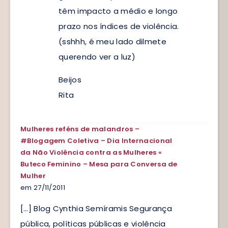
têm impacto a médio e longo
prazo nos índices de violência.
(sshhh, é meu lado dilmete
querendo ver a luz)
Beijos
Rita
Mulheres reféns de malandros –
#Blogagem Coletiva – Dia Internacional
da Não Violência contra as Mulheres «
Buteco Feminino – Mesa para Conversa de
Mulher
em 27/11/2011
[…] Blog Cynthia Semíramis Segurança
pública, políticas públicas e violência