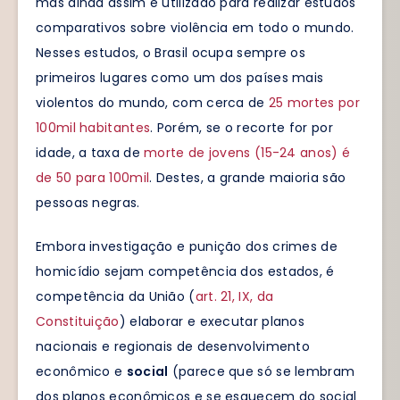
mas ainda assim é utilizado para realizar estudos
comparativos sobre violência em todo o mundo.
Nesses estudos, o Brasil ocupa sempre os
primeiros lugares como um dos países mais
violentos do mundo, com cerca de
25 mortes por
100mil habitantes
. Porém, se o recorte for por
idade, a taxa de
morte de jovens (15-24 anos) é
de 50 para 100mil
. Destes, a grande maioria são
pessoas negras.
Embora investigação e punição dos crimes de
homicídio sejam competência dos estados, é
competência da União (
art. 21, IX, da
Constituição
) elaborar e executar planos
nacionais e regionais de desenvolvimento
econômico e
social
(parece que só se lembram
dos planos econômicos e se esquecem do social