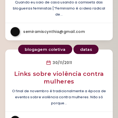
Quando eu saio de casa usando a camiseta das
blogueiras feministas [“Feminismo é a ideia radical
de…
semiramiscynthia@gmail.com
blogagem coletiva
datas
30/11/2011
Links sobre violência contra
mulheres
O final de novembro é tradicionalmente a época de
eventos sobre violência contra mulheres. Não só
porque…