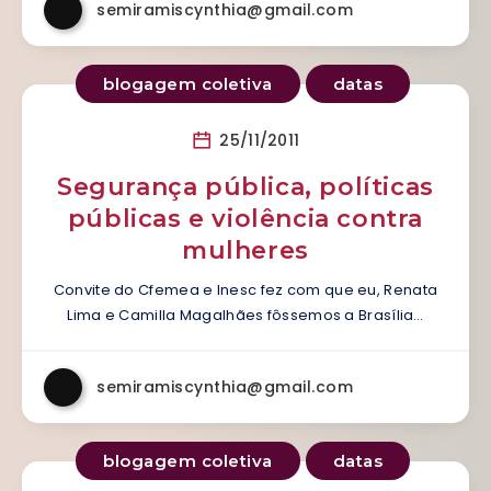
semiramiscynthia@gmail.com
blogagem coletiva
datas
25/11/2011
Segurança pública, políticas
públicas e violência contra
mulheres
Convite do Cfemea e Inesc fez com que eu, Renata
Lima e Camilla Magalhães fôssemos a Brasília…
semiramiscynthia@gmail.com
blogagem coletiva
datas