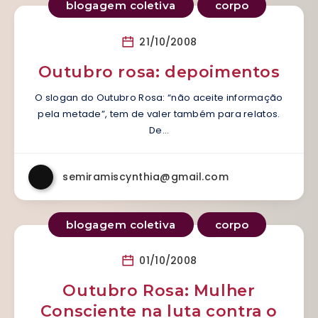
blogagem coletiva
corpo
21/10/2008
Outubro rosa: depoimentos
O slogan do Outubro Rosa: “não aceite informação
pela metade”, tem de valer também para relatos.
De…
semiramiscynthia@gmail.com
blogagem coletiva
corpo
01/10/2008
Outubro Rosa: Mulher
Consciente na luta contra o