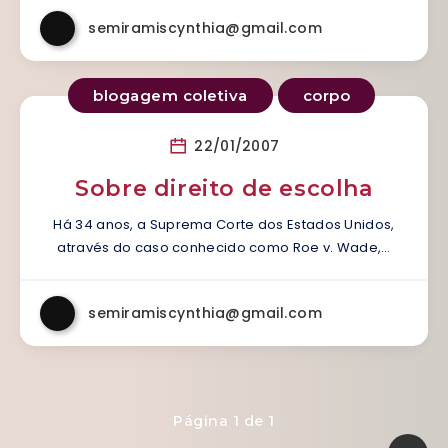
semiramiscynthia@gmail.com
blogagem coletiva
corpo
22/01/2007
Sobre direito de escolha
Há 34 anos, a Suprema Corte dos Estados Unidos,
através do caso conhecido como Roe v. Wade,…
semiramiscynthia@gmail.com
Página 1 de 1