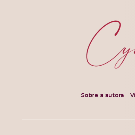
Sobre a autora
V