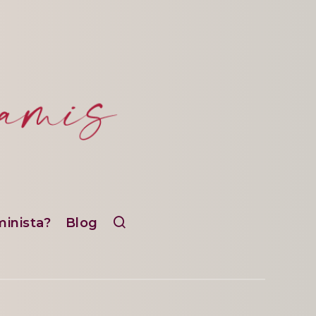
minista?
Blog