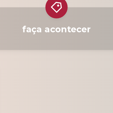
faça acontecer