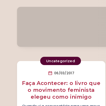
Uncategorized
06/03/2017
Faça Acontecer: o livro que
o movimento feminista
elegeu como inimigo
Quando vi a convocatória para uma greve