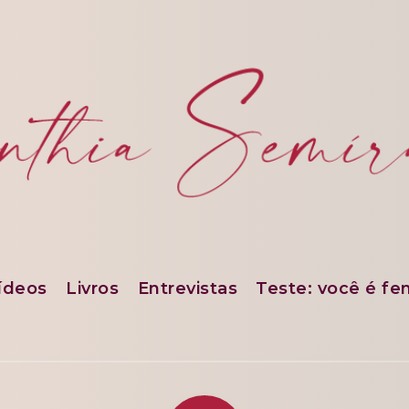
ídeos
Livros
Entrevistas
Teste: você é fe