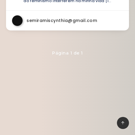
ao feminismo interferem na minha vida [1…
semiramiscynthia@gmail.com
Página 1 de 1