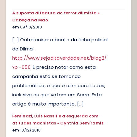
A suposta ditadura do terror dilmista «
Cabeça na Mão
em 09/10/2010
[…] Outra coisa: o boato da ficha policial
de Dilma…
http://www.sejaditaverdade.net/blog2/
?p=650
. É preciso notar como esta
campanha está se tornando
problemática, o que é ruim para todos,
inclusive os que votam em Serra. Este
artigo é muito importante. […]
Feminazi, Luis Nassif e a esquerda com
atitudes machistas « Cynthia Semíramis
em 10/12/2010